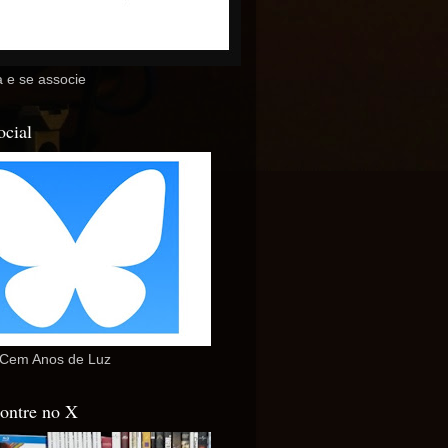
 e se associe
ocial
Cem Anos de Luz
ontre no X