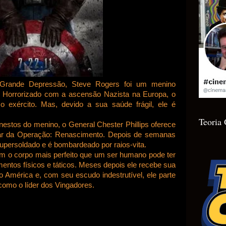
Grande Depressão, Steve Rogers foi um menino
. Horrorizado com a ascensão Nazista na Europa, o
 o exército. Mas, devido a sua saúde frágil, ele é
Teoria
estos do menino, o General Chester Phillips oferece
par da Operação: Renascimento. Depois de semanas
supersoldado e é bombardeado por raios-vita.
m o corpo mais perfeito que um ser humano pode ter
mentos físicos e táticos. Meses depois ele recebe sua
 América e, com seu escudo indestrutível, ele parte
como o líder dos Vingadores.