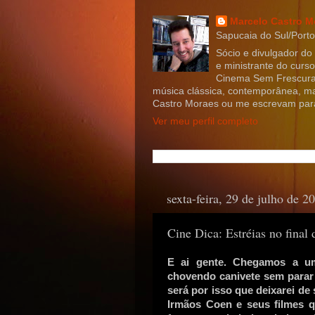
Marcelo Castro M
Sapucaia do Sul/Porto 
Sócio e divulgador do
e ministrante do curs
Cinema Sem Frescura,
música clássica, contemporânea, m
Castro Moraes ou me escrevam par
Ver meu perfil completo
sexta-feira, 29 de julho de 2
Cine Dica: Estréias no final
E ai gente. Chegamos a um
chovendo canivete sem parar 
será por isso que deixarei de 
Irmãos Coen e seus filmes 