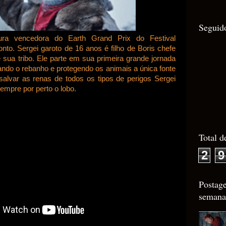
Seguid
ra vencedora do Earth Grand Prix do Festival
nto. Sergei garoto de 16 anos é filho de Boris chefe
 sua tribo. Ele parte em sua primeira grande jornada
ando o rebanho e protegendo os animais a única fonte
salvar as renas de todos os tipos de perigos Sergei
sempre por perto o lobo.
Total d
2
9
Postag
semana