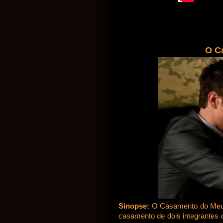
O C
Sinopse:
O Casamento do Meu 
casamento de dois integrantes 