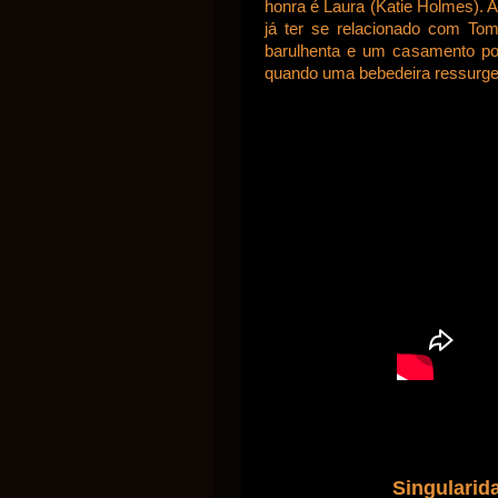
honra é Laura (Katie Holmes). A
já ter se relacionado com To
barulhenta e um casamento por
quando uma bebedeira ressurge 
Singularid