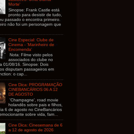
Morte'
Sinopse: Frank Castle está
pronto para desistir de tudo,
u passado o encontra primeiro.
ceiro não foi um personagem que
Cine Especial: Clube de
Cinema - 'Marinheiro de
Encomenda'
Nota: Filme visto pelos
associados do clube no
ia 01/08/16. Sinopse: Dois
ros disputam passageiros em
nction: o cap...
Cine Dica: PROGRAMAÇÃO
CINEBANCÁRIOS 06 A 12
DE AGOSTO
'Champagne', road movie
holandês sobre pais e filhos,
dia 6 de agosto no CineBancários
 emocionante sobre vida, fam...
Cine Dica: Cinesemana de 6
a 12 de agosto de 2026