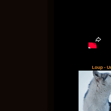
Loup - 