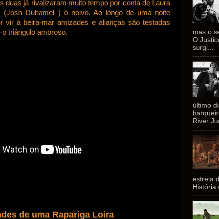
s duas já rivalizaram muito tempo por conta de Laura
m (Josh Duhamel ) o noivo. Ao longo de uma noite
 vir à beira-mar amizades e alianças são testadas
mas o se
o triângulo amoroso.
O Justi
surgi...
último d
barquei
River Ju
estreia 
História
ades de uma Rapariga Loira