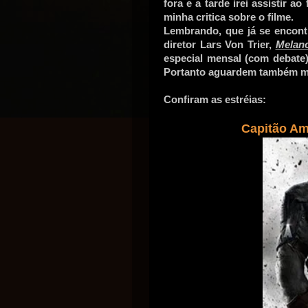
fora e a tarde irei assistir ao
minha critica sobre o filme.
Lembrando, que já se encont
diretor Lars Von Trier,
Melanc
especial mensal (com debate)
Portanto aguardem também min
Confiram as estréias:
Capitão Am