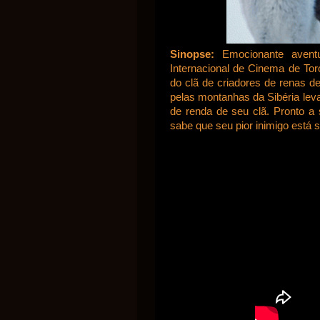
Sinopse:
Emocionante aventu
Internacional de Cinema de Toro
do clã de criadores de renas de
pelas montanhas da Sibéria lev
de renda de seu clã. Pronto a 
sabe que seu pior inimigo está 