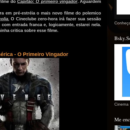
 filme do
Capitão: O primeiro vingador
. Aguardem
ra em pré-estréia o mais novo filme do polemico
olia.
O Cineclube zero-hora irá fazer sua sessão
Conheça
 com entrada franca e, logicamente, estarei nela.
ha critica sobre esse filme.
Bsky.S
érica - O Primeiro Vingador
Cinema 
Me enc