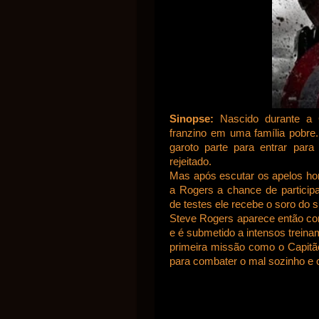
Sinopse:
Nascido durante a 
franzino em uma família pobre
garoto parte para entrar para
rejeitado.
Mas após escutar os apelos hon
a Rogers a chance de partici
de testes ele recebe o soro do 
Steve Rogers aparece então co
e é submetido a intensos treina
primeira missão como o Capitão
para combater o mal sozinho e 