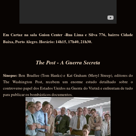
Em Cartaz na sala Guion Center -Rua Lima e Silva 77
6
, bairro Cidade
Baixa, Porto Alegre. Horário: 14h15, 17h40, 21h30.
The Post - A Guerra Secreta
Sinopse:
Ben Bradlee (Tom Hanks) e Kat Graham (Meryl Streep), editores do
The Washington Post, recebem um enorme estudo detalhado sobre o
controverso papel dos Estados Unidos na Guerra do Vietnã e enfrentam de tudo
para publicar os bombásticos documentos.