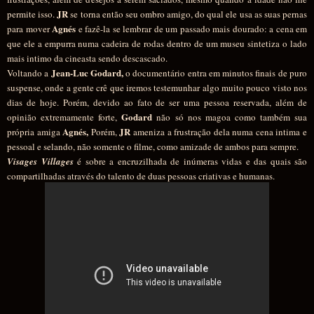
JR
permite isso.
se torna então seu ombro amigo, do qual ele usa as suas pernas
Agnés
para mover
e fazê-la se lembrar de um passado mais dourado: a cena em
que ele a empurra numa cadeira de rodas dentro de um museu sintetiza o lado
mais intimo da cineasta sendo descascado.
Jean-Luc Godard,
Voltando a
o documentário entra em minutos finais de puro
suspense, onde a gente crê que iremos testemunhar algo muito pouco visto nos
dias de hoje. Porém, devido ao fato de ser uma pessoa reservada, além de
Godard
opinião extremamente forte,
não só nos magoa como também sua
Agnés,
JR
própria amiga
Porém,
ameniza a frustração dela numa cena intima e
pessoal e selando, não somente o filme, como amizade de ambos para sempre.
Visages Villages
é sobre a encruzilhada de inúmeras vidas e das quais são
compartilhadas através do talento de duas pessoas criativas e humanas.