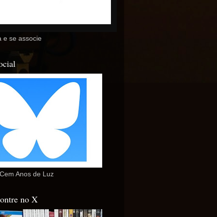
 e se associe
ocial
Cem Anos de Luz
ontre no X