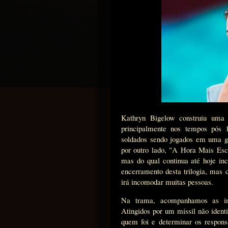
Kathryn Bigelow construiu uma e
principalmente nos tempos pós 
soldados sendo jogados em uma gu
por outro lado, "A Hora Mais Esc
mas do qual continua até hoje in
encerramento desta trilogia, mas
irá incomodar muitas pessoas.
Na trama, acompanhamos as inv
Atingidos por um míssil não ident
quem foi e determinar os respons