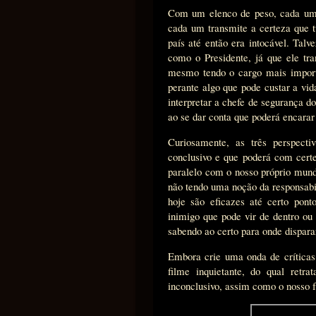
Com um elenco de peso, cada um 
cada um transmite a certeza que 
país até então era intocável. Tal
como o Presidente, já que ele tr
mesmo tendo o cargo mais impor
perante algo que pode custar a vi
interpretar a chefe de segurança 
ao se dar conta que poderá encarar 
Curiosamente, as três perspect
conclusivo e que poderá com cert
paralelo com o nosso próprio mund
não tendo uma noção da responsabi
hoje são eficazes até certo pon
inimigo que pode vir de dentro ou
sabendo ao certo para onde dispara
Embora crie uma onda de críticas
filme inquietante, do qual retr
inconclusivo, assim como o nosso f