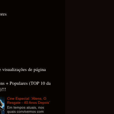
ores
e visualizações de página
ens + Populares (TOP 10 da
)!!!
Cine Especial: 'Aliens, O
Resgate - 40 Anos Depois'
Em tempos atuais, nos
quais convivemos com