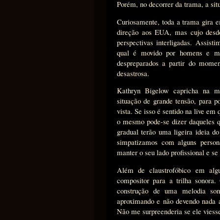
Porém, no decorrer da trama, a sit
Curiosamente, toda a trama gira 
direção aos EUA, mas cujo desdo
perspectivas interligadas. Assist
qual é movido por homens e mu
despreparados a partir do momen
desastrosa.
Kathryn Bigelow capricha na m
situação de grande tensão, para 
vista. Se isso é sentido na live em
o mesmo pode-se dizer daqueles q
gradual terão uma ligeira ideia 
simpatizamos com alguns persona
manter o seu lado profissional e se
Além de claustrofóbico em alg
compositor para a trilha sonora
construção de uma melodia so
aproximando e não devendo nada a
Não me surpreenderia se ele viesse